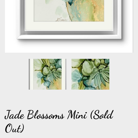
Jade Blossoms Mini (Sold
Out)